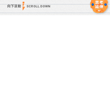
向下滾動
SCROLL DOWN