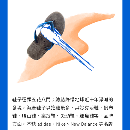
鞋子種類五花八門；總結綠惜地球近十年淨灘的
發現，海廢鞋子以拖鞋最多，其餘有涼鞋、帆布
鞋、爬山鞋、高跟鞋、尖頭鞋、鱷魚鞋等。品牌
方面，不缺 adidas、Nike、New Balance 等名牌