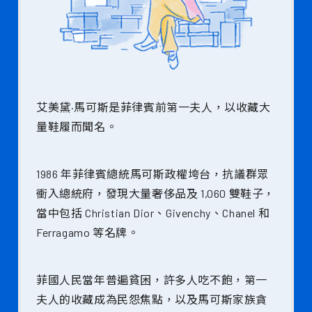
艾美黛·馬可斯是菲律賓前第一夫人，以收藏大
量鞋履而聞名。
1986 年菲律賓總統馬可斯政權垮台，抗議群眾
衝入總統府，發現大量奢侈品及 1,060 雙鞋子，
當中包括 Christian Dior、Givenchy、Chanel 和
Ferragamo 等名牌。
菲國人民當年普遍貧困，許多人吃不飽，第一
夫人的收藏成為民怨焦點，以及馬可斯家族貪