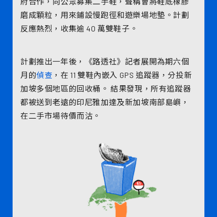
府合作，向公眾募集二手鞋，聲稱會將鞋底橡膠
磨成顆粒，用來鋪設慢跑徑和遊樂場地墊。計劃
反應熱烈，收集逾 40 萬雙鞋子。
計劃推出一年後，《路透社》記者展開為期六個
月的
偵查
，在 11 雙鞋內嵌入 GPS 追蹤器，分投新
加坡多個地區的回收桶。 結果發現，所有追蹤器
都被送到老遠的印尼雅加達及新加坡南部島嶼，
在二手市場待價而沽。