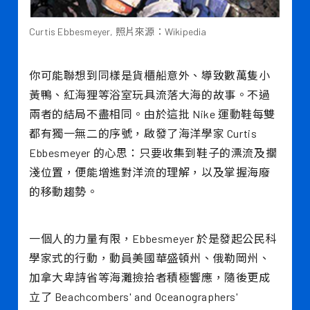
Curtis Ebbesmeyer, 照片來源：Wikipedia
你可能聯想到同樣是貨櫃船意外、導致數萬隻小
黃鴨、紅海狸等浴室玩具流落大海的故事。不過
兩者的結局不盡相同。由於這批 Nike 運動鞋每雙
都有獨一無二的序號，啟發了海洋學家 Curtis
Ebbesmeyer 的心思：只要收集到鞋子的漂流及擱
淺位置，便能增進對洋流的理解，以及掌握海廢
的移動趨勢。
一個人的力量有限，Ebbesmeyer 於是發起公民科
學家式的行動，動員美國華盛頓州、俄勒岡州、
加拿大卑詩省等海灘撿拾者積極響應，隨後更成
立了 Beachcombers' and Oceanographers'