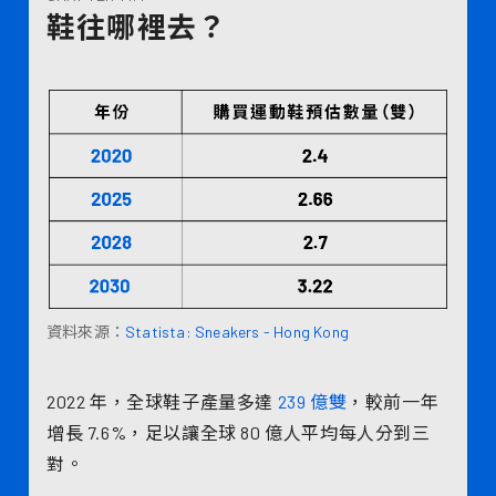
鞋往哪裡去？
資料來源：
Statista: Sneakers - Hong Kong
2022 年，全球鞋子產量多達
239 億雙
，較前一年
增長 7.6%，足以讓全球 80 億人平均每人分到三
對。