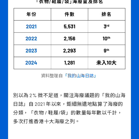
資料整理自
「我的山海日誌」
別以為 2% 微不足道，關注海廢議題的「我的山海
日誌」自 2021 年以來，鉅細無遺地點算了海廢的
分類，「衣物 / 鞋履/袋」的數量每年數以千計，
多次打進香港十大海廢之列。