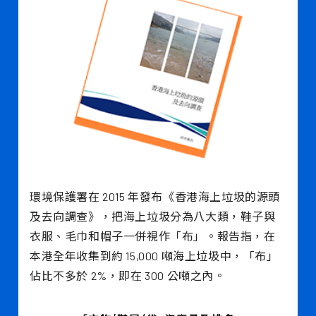
環境保護署在 2015 年發布《香港海上垃圾的源頭
及去向調查》，把海上垃圾分為八大類，鞋子與
衣服、毛巾和帽子一併視作「布」。報告指，在
本港全年收集到約 15,000 噸海上垃圾中，「布」
佔比不多於 2%，即在 300 公噸之內。