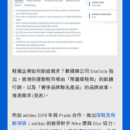
鞋履企業如何創造需求？數據庫公司 Statista 指
出，香港的運動鞋市場由「限量版鞋款」的飢饑
行銷，以及「奢侈品牌聯名產品」的品牌故事，
推高需求 (見表)。
例如 adidas 2019 年與 Prada 合作，推出
球鞋及保
齡球袋
；adidas 的競爭對手 Nike 便與 Dior 協力，