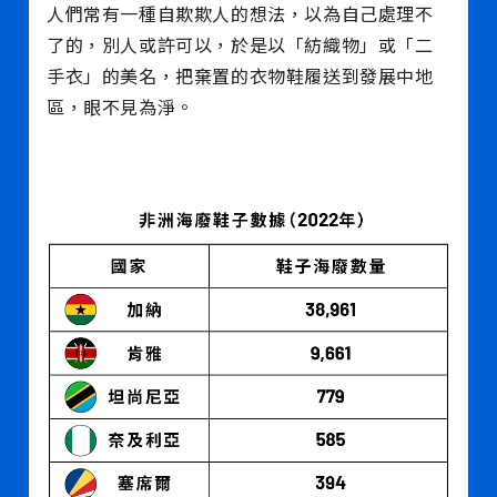
人們常有一種自欺欺人的想法，以為自己處理不
了的，別人或許可以，於是以「紡織物」或「二
手衣」的美名，把棄置的衣物鞋履送到發展中地
區，眼不見為淨。