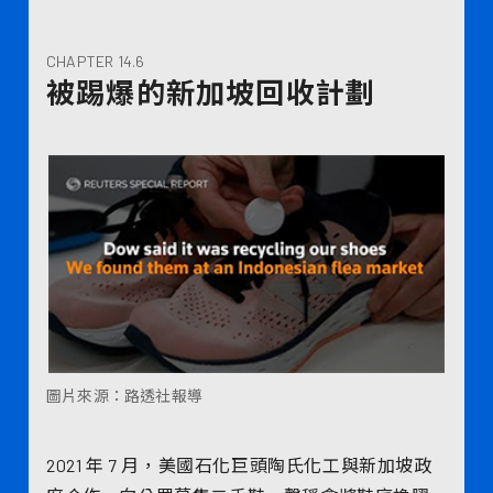
CHAPTER 14.6
被踢爆的新加坡回收計劃
圖片來源：路透社報導
2021 年 7 月，美國石化巨頭陶氏化工與新加坡政