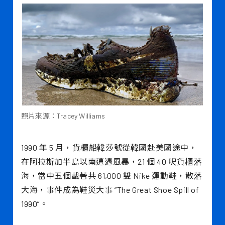
照片來源：Tracey Williams
1990 年 5 月，貨櫃船韓莎號從韓國赴美國途中，
在阿拉斯加半島以南遭遇風暴，21 個 40 呎貨櫃落
海，當中五個載著共 61,000 雙 Nike 運動鞋，散落
大海，事件成為鞋災大事 ”The Great Shoe Spill of
1990”。