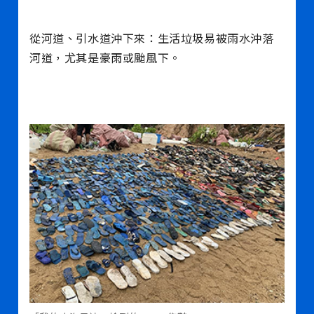
從河道、引水道沖下來：生活垃圾易被雨水沖落
河道，尤其是豪雨或颱風下。