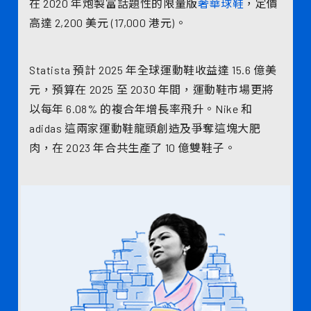
在 2020 年炮製富話題性的限量版
奢華球鞋
，定價
高達 2,200 美元 (17,000 港元)。
Statista 預計 2025 年全球運動鞋收益達 15.6 億美
元，預算在 2025 至 2030 年間，運動鞋市場更將
以每年 6.08% 的複合年增長率飛升。Nike 和
adidas 這兩家運動鞋龍頭創造及爭奪這塊大肥
肉，在 2023 年合共生產了 10 億雙鞋子。