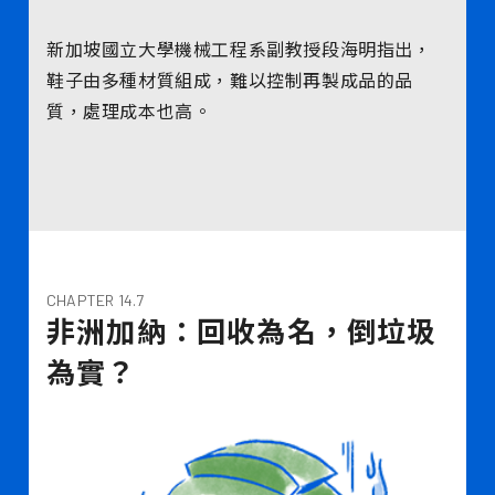
新加坡國立大學機械工程系副教授段海明指出，
鞋子由多種材質組成，難以控制再製成品的品
質，處理成本也高。
CHAPTER 14.7
非洲加納：回收為名，倒垃圾
為實？