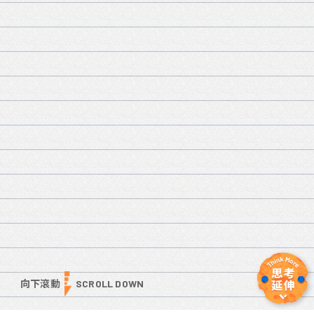
向下滾動
SCROLL DOWN