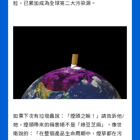
粒，已累加成為全球第二大污染源。
如果下次有垃圾蟲說：「煙頭之嘛！」請告訴他/
她，煙頭帶來的禍害絕不是「綠豆芝麻」。像世
衛說的：「在整個產品生命周期中，煙草都在污