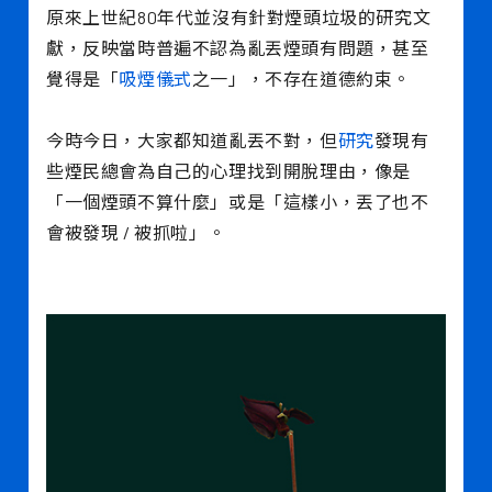
原來上世紀80年代並沒有針對煙頭垃圾的研究文
獻，反映當時普遍不認為亂丟煙頭有問題，甚至
覺得是「
吸煙儀式
之一」，不存在道德約束。
今時今日，大家都知道亂丟不對，但
研究
發現有
些煙民總會為自己的心理找到開脫理由，像是
「一個煙頭不算什麼」或是「這樣小，丟了也不
會被發現 / 被抓啦」。