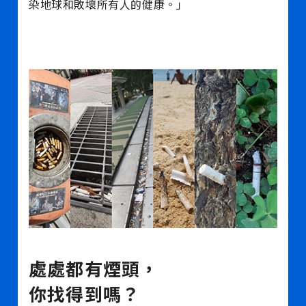
染地球和敗壞所有人的健康。」
處處都有煙頭，
你找得到嗎？