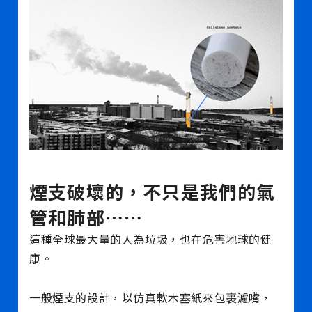
煙支破壞的，不只是我們的氣
管和肺部⋯⋯
這種全球最大量的人為垃圾，也在危害地球的健
康。
一般煙支的設計，以仿真軟木塞紙來包裹濾嘴，