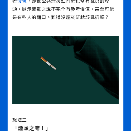
者
發現
，即使公共煙灰缸附近也常有亂扔的煙
頭，顯示距離之說不完全有參考價值，甚至可能
是有些人的藉口。難道沒煙灰缸就該亂扔嗎？
想法二
「煙頭之嘛！」